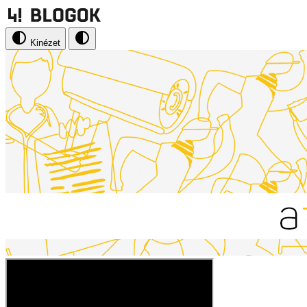
Kinézet