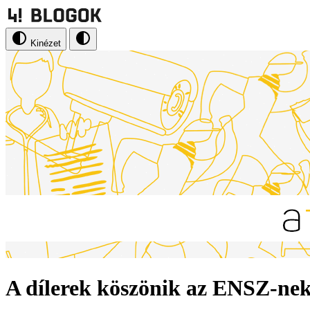
Kinézet
A dílerek köszönik az ENSZ-nek