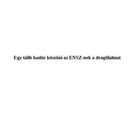
Egy tálib hadúr köszöni az ENSZ-nek a drogtilalmat