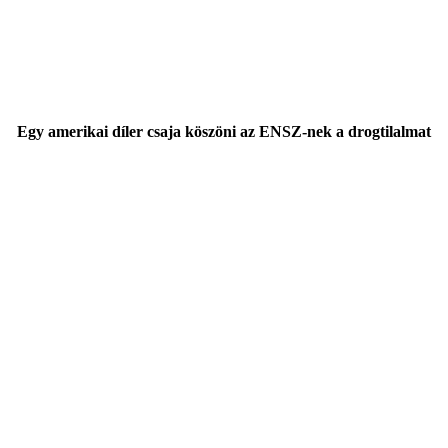
Egy amerikai díler csaja köszöni az ENSZ-nek a drogtilalmat