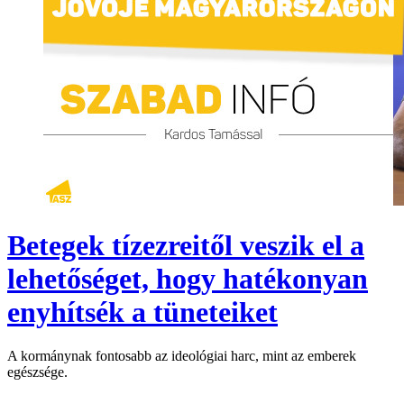
Betegek tízezreitől veszik el a
lehetőséget, hogy hatékonyan
enyhítsék a tüneteiket
A kormánynak fontosabb az ideológiai harc, mint az emberek
egészsége.