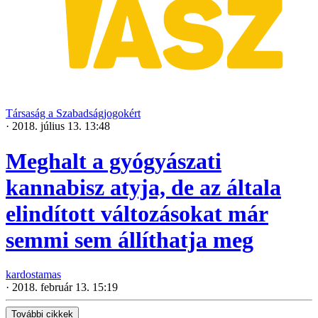
Társaság a Szabadságjogokért
·
2018. július 13. 13:48
Meghalt a gyógyászati
kannabisz atyja, de az általa
elindított változásokat már
semmi sem állíthatja meg
kardostamas
·
2018. február 13. 15:19
További cikkek