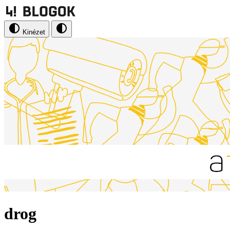
Kinézet
drog