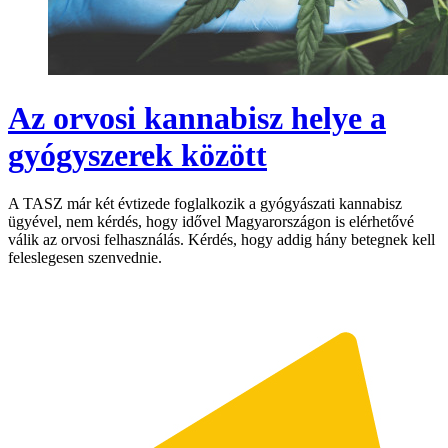
Az orvosi kannabisz helye a
gyógyszerek között
A TASZ már két évtizede foglalkozik a gyógyászati kannabisz
ügyével, nem kérdés, hogy idővel Magyarországon is elérhetővé
válik az orvosi felhasználás. Kérdés, hogy addig hány betegnek kell
feleslegesen szenvednie.