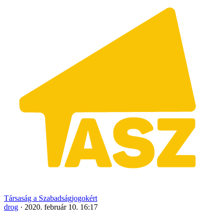
Társaság a Szabadságjogokért
drog
·
2020. február 10. 16:17