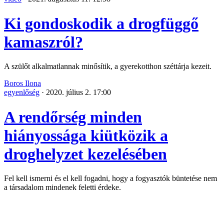
Ki gondoskodik a drogfüggő
kamaszról?
A szülőt alkalmatlannak minősítik, a gyerekotthon széttárja kezeit.
Boros Ilona
egyenlőség
·
2020. július 2. 17:00
A rendőrség minden
hiányossága kiütközik a
droghelyzet kezelésében
Fel kell ismerni és el kell fogadni, hogy a fogyasztók büntetése nem
a társadalom mindenek feletti érdeke.