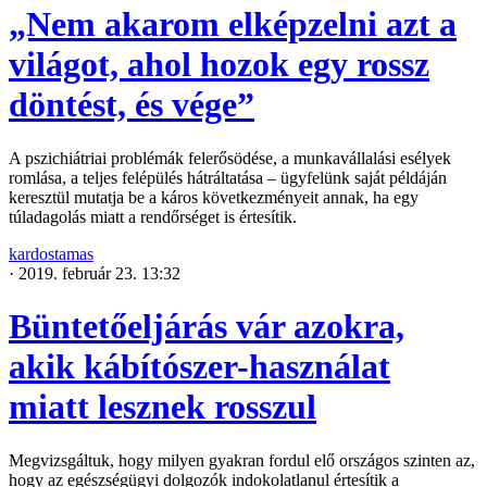
„Nem akarom elképzelni azt a
világot, ahol hozok egy rossz
döntést, és vége”
A pszichiátriai problémák felerősödése, a munkavállalási esélyek
romlása, a teljes felépülés hátráltatása – ügyfelünk saját példáján
keresztül mutatja be a káros következményeit annak, ha egy
túladagolás miatt a rendőrséget is értesítik.
kardostamas
·
2019. február 23. 13:32
Büntetőeljárás vár azokra,
akik kábítószer-használat
miatt lesznek rosszul
Megvizsgáltuk, hogy milyen gyakran fordul elő országos szinten az,
hogy az egészségügyi dolgozók indokolatlanul értesítik a