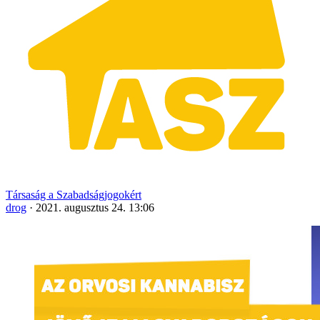
Társaság a Szabadságjogokért
drog
·
2021. augusztus 24. 13:06