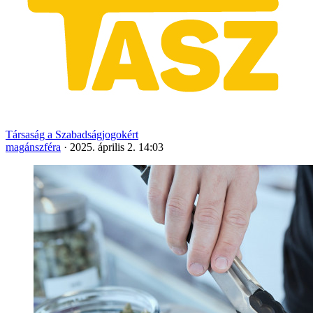
Társaság a Szabadságjogokért
magánszféra
·
2025. április 2. 14:03