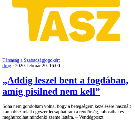
Társaság a Szabadságjogokért
drog
·
2020. február 20. 16:00
„Addig leszel bent a fogdában,
amíg pisilned nem kell”
Soha nem gondoltam volna, hogy a betegségem kezelésére használt
kannabisz miatt egyszer lecsaphat rám a rendőrség, rabosíthat és
meghurcolhat mindenki szeme láttára. – Vendégposzt