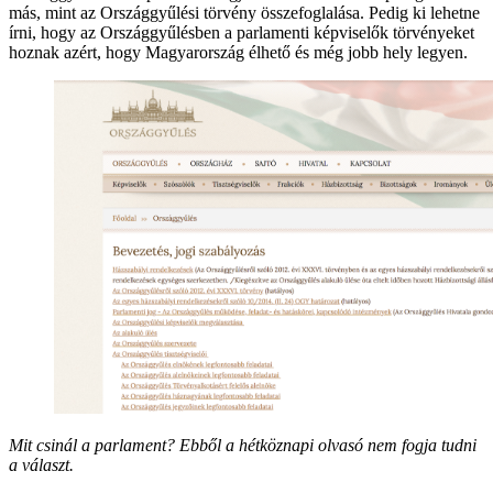
más, mint az Országgyűlési törvény összefoglalása. Pedig ki lehetne
írni, hogy az Országgyűlésben a parlamenti képviselők törvényeket
hoznak azért, hogy Magyarország élhető és még jobb hely legyen.
Mit csinál a parlament? Ebből a hétköznapi olvasó nem fogja tudni
a választ.