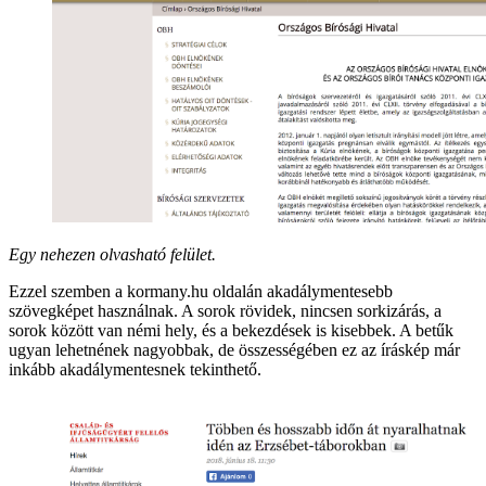
Egy nehezen olvasható felület.
Ezzel szemben a kormany.hu oldalán akadálymentesebb
szövegképet használnak. A sorok rövidek, nincsen sorkizárás, a
sorok között van némi hely, és a bekezdések is kisebbek. A betűk
ugyan lehetnének nagyobbak, de összességében ez az íráskép már
inkább akadálymentesnek tekinthető.