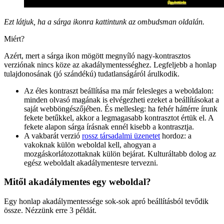
Ezt látjuk, ha a sárga ikonra kattintunk az ombudsman oldalán.
Miért?
Azért, mert a sárga ikon mögött megnyíló nagy-kontrasztos
verziónak nincs köze az akadálymentességhez. Legfeljebb a honlap
tulajdonosának (jó szándékú) tudatlanságáról árulkodik.
Az éles kontraszt beállítása ma már felesleges a weboldalon:
minden olvasó magának is elvégezheti ezeket a beállításokat a
saját webböngészőjében. És mellesleg: ha fehér háttérre írunk
fekete betűkkel, akkor a legmagasabb kontrasztot értük el. A
fekete alapon sárga írásnak ennél kisebb a kontrasztja.
A vakbarát verzió
rossz társadalmi üzenetet
hordoz: a
vakoknak külön weboldal kell, ahogyan a
mozgáskorlátozottaknak külön bejárat. Kulturáltabb dolog az
egész weboldalt akadálymentesre tervezni.
Mitől akadálymentes egy weboldal?
Egy honlap akadálymentessége sok-sok apró beállításból tevődik
össze. Nézzünk erre 3 példát.