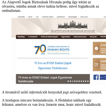
Az Alapvető Jogok Biztosának Hivatala pedig úgy tekint az
olvasóra, mintha annak eleve tudnia kellene, mivel foglalkozik az
ombudsman.
A hivatalról szóló információk bonyolult jogi szövegekhez vezetnek.
A honlapon nincsen bemutatkozás. A főoldalon találunk egy
feliratot, amelyre ez van írva: Ismerje meg, hogy mivel foglalkozik