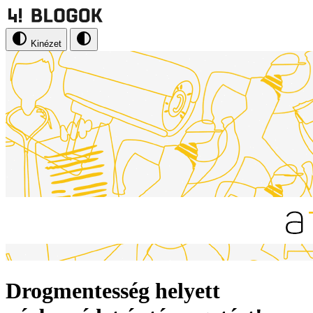
Kinézet
Drogmentesség helyett