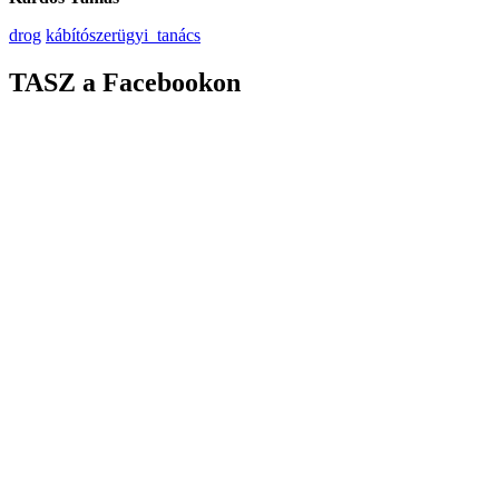
drog
kábítószerügyi_tanács
TASZ a Facebookon