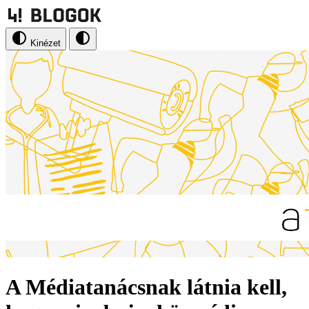
Kinézet
A Médiatanácsnak látnia kell,