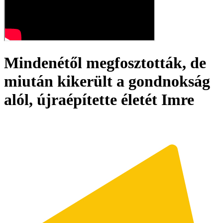
Mindenétől megfosztották, de
miután kikerült a gondnokság
alól, újraépítette életét Imre