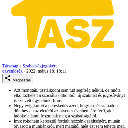
Társaság a Szabadságjogokért
egyenlőség
·
2022. május 18. 18:11
Megosztás
Azt mondták, tisztálkodni sem tud segítség nélkül, de mióta
elköltözhetett a szociális otthonból, új szakmát és jogosítványt
is szerzett ügyfelünk, Imre.
Négy évig tartott a pereskedés azért, hogy ismét szabadon
dönthessen az életéről az ötvenes éveiben járó férfi, akit
indokolatlanul fosztottak meg a szabadságától.
Imre rokonain keresztül fordult hozzánk segítségért, miután
olvasott a munkánkról, mert magától még ezt sem tehette meg.