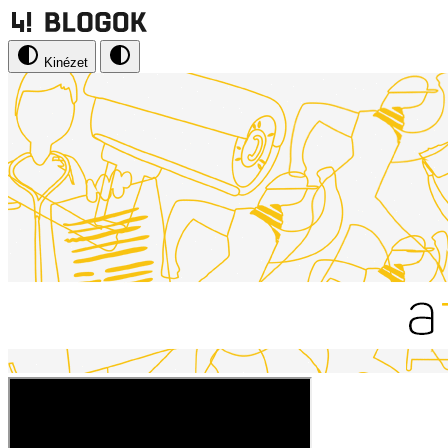
Kinézet