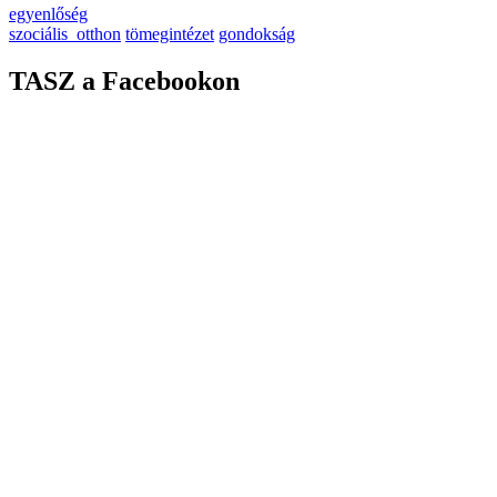
egyenlőség
szociális_otthon
tömegintézet
gondokság
TASZ a Facebookon