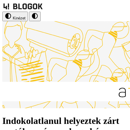
Kinézet
Indokolatlanul helyeztek zárt