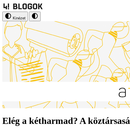
Kinézet
Elég a kétharmad? A köztársasági