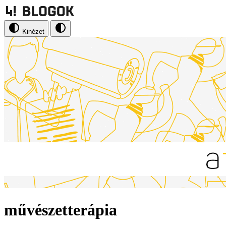
Kinézet
művészetterápia