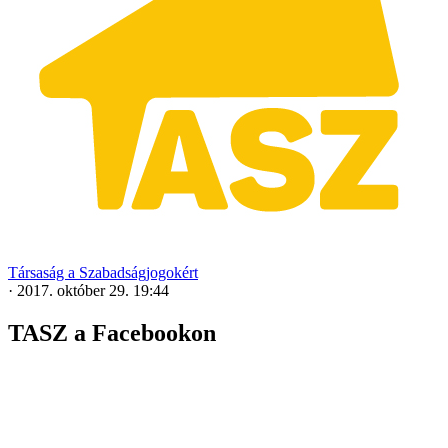
Társaság a Szabadságjogokért
·
2017. október 29. 19:44
TASZ a Facebookon