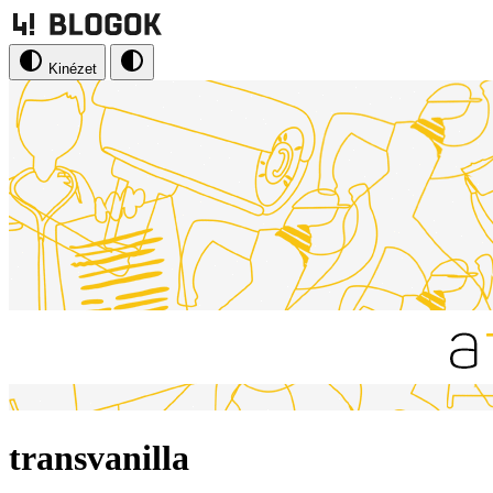
Kinézet
transvanilla