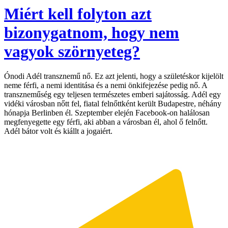
Miért kell folyton azt
bizonygatnom, hogy nem
vagyok szörnyeteg?
Ónodi Adél transznemű nő. Ez azt jelenti, hogy a születéskor kijelölt
neme férfi, a nemi identitása és a nemi önkifejezése pedig nő. A
transzneműség egy teljesen természetes emberi sajátosság. Adél egy
vidéki városban nőtt fel, fiatal felnőttként került Budapestre, néhány
hónapja Berlinben él. Szeptember elején Facebook-on halálosan
megfenyegette egy férfi, aki abban a városban él, ahol ő felnőtt.
Adél bátor volt és kiállt a jogaiért.