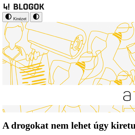
Kinézet
A drogokat nem lehet úgy kiretu