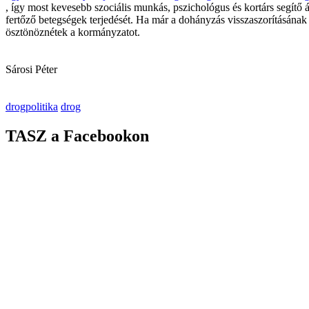
, így most kevesebb szociális munkás, pszichológus és kortárs segítő 
fertőző betegségek terjedését. Ha már a dohányzás visszaszorításának 
ösztönöznétek a kormányzatot.
Sárosi Péter
drogpolitika
drog
TASZ a Facebookon