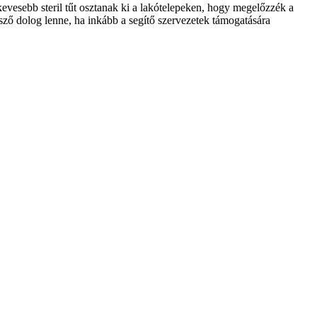
kevesebb steril tűt osztanak ki a lakótelepeken, hogy megelőzzék a
tsző dolog lenne, ha inkább a segítő szervezetek támogatására