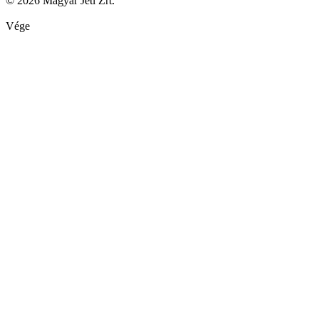
© 2026 Magyar Jeti Zrt.
Vége