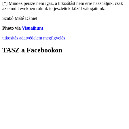
[*] Mindez persze nem igaz, a titkosítást nem erre használjuk, csak
az elmúlt években rólunk terjesztettek közül válogattunk.
Szabó Máté Dániel
Photo via
Visualhunt
titkosítás
adatvédelem
megfigyelés
TASZ a Facebookon