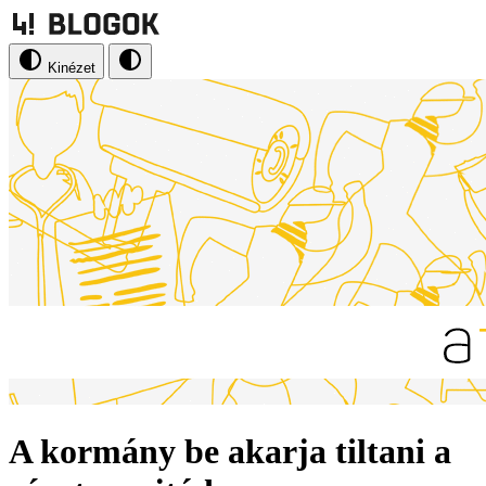
Kinézet
A kormány be akarja tiltani a