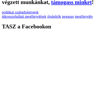
végzett munkánkat,
támogass minket
!
politikai szabadságjogok
titkosszolgálati megfigyelések
újságírók
pegasus
megfigyelés
TASZ a Facebookon