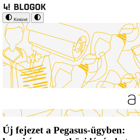
Kinézet
Új fejezet a Pegasus-ügyben: