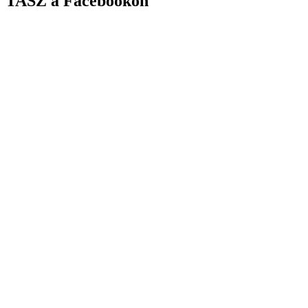
TASZ a Facebookon