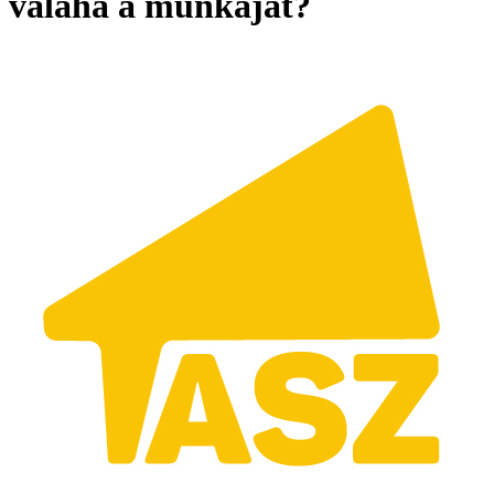
valaha a munkáját?