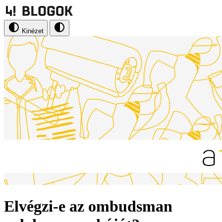
Kinézet
Elvégzi-e az ombudsman