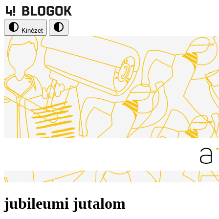
Kinézet
jubileumi jutalom