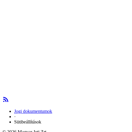
Jogi dokumentumok
·
Sütibeállítások
© 2026 Magyar Jeti Zrt.