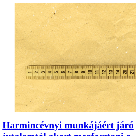
Harmincévnyi munkájáért járó