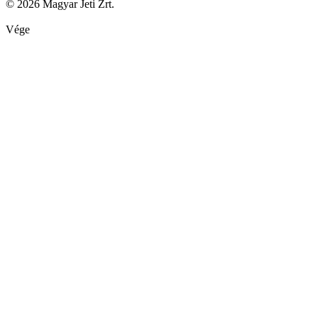
© 2026 Magyar Jeti Zrt.
Vége