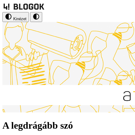
Kinézet
A legdrágább szó