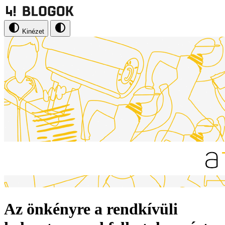
Kinézet
Az önkényre a rendkívüli