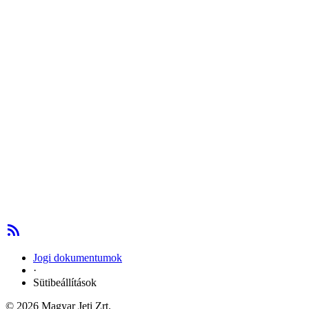
Jogi dokumentumok
·
Sütibeállítások
© 2026 Magyar Jeti Zrt.