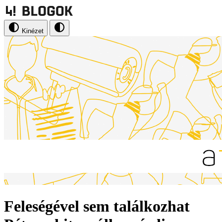
Kinézet
Feleségével sem találkozhat