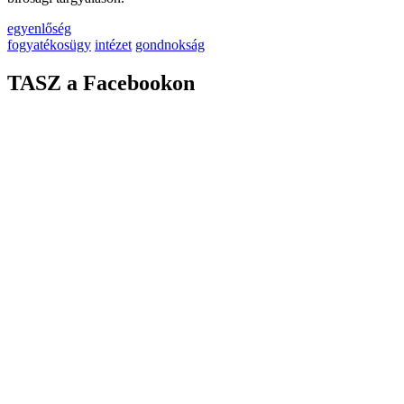
egyenlőség
fogyatékosügy
intézet
gondnokság
TASZ a Facebookon