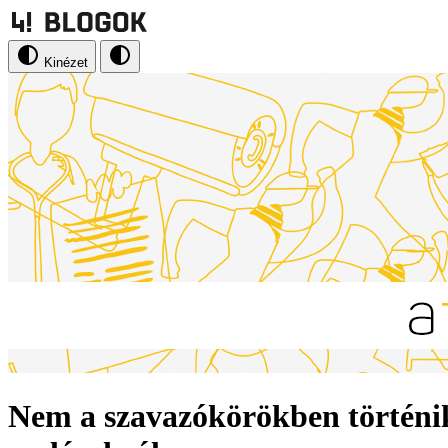
Kinézet
Nem a szavazókörökben történik, 