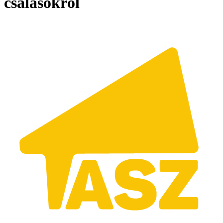
csalásokról