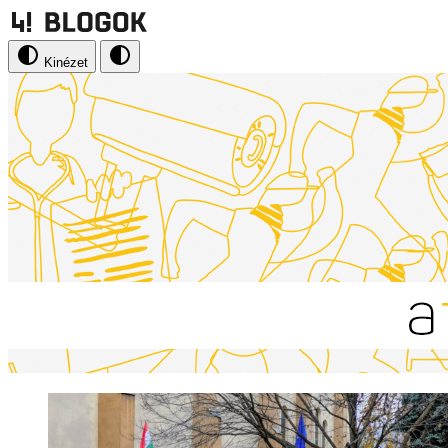
Kinézet