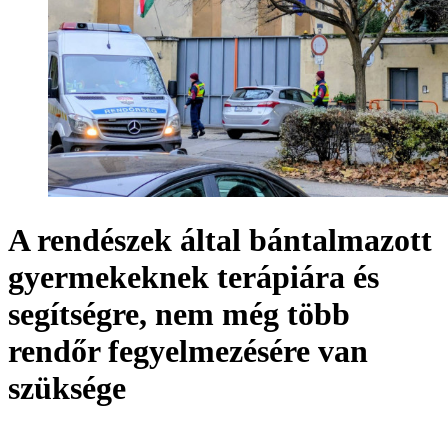
A rendészek által bántalmazott
gyermekeknek terápiára és
segítségre, nem még több
rendőr fegyelmezésére van
szüksége