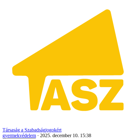
Társaság a Szabadságjogokért
gyermekvédelem
·
2025. december 10. 15:38