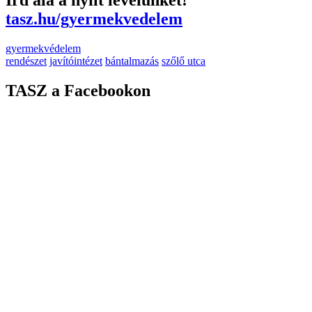
tasz.hu/gyermekvedelem
gyermekvédelem
rendészet
javítóintézet
bántalmazás
szőlő utca
TASZ a Facebookon