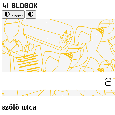
Kinézet
szőlő utca