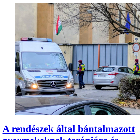
A rendészek által bántalmazott