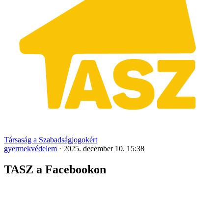
Társaság a Szabadságjogokért
gyermekvédelem
·
2025. december 10. 15:38
TASZ a Facebookon