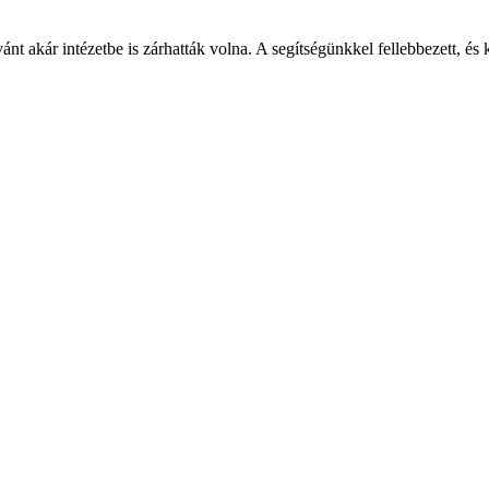
nt akár intézetbe is zárhatták volna. A segítségünkkel fellebbezett, és