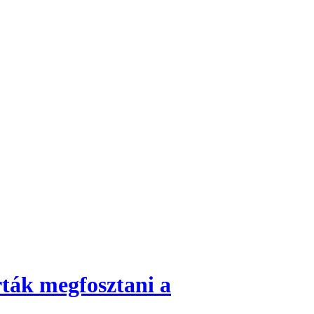
rták megfosztani a