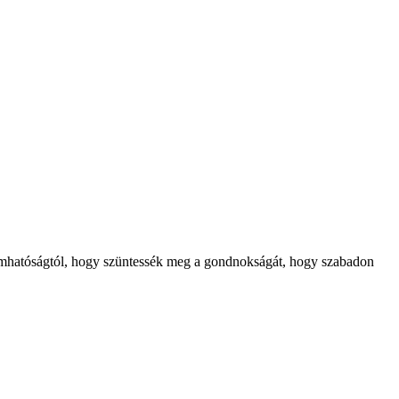
gyámhatóságtól, hogy szüntessék meg a gondnokságát, hogy szabadon