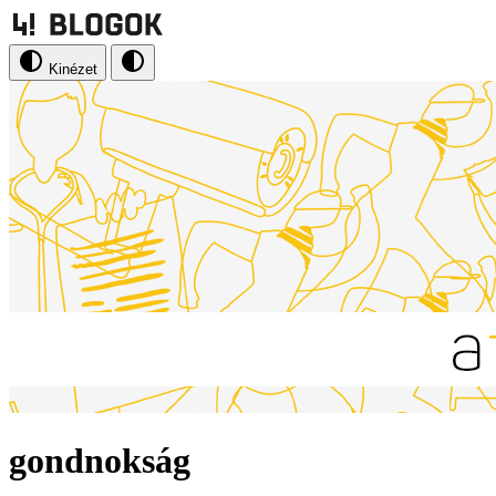
Kinézet
gondnokság