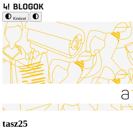
Kinézet
tasz25