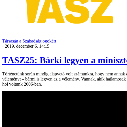
Társaság a Szabadságjogokért
·
2019. december 6. 14:15
TASZ25: Bárki legyen a miniszte
Történetünk során mindig alapvető volt számunkra, hogy nem annak ala
véleményt – bármi is legyen az a vélemény. Vannak, akik hajlamosak s
hol voltunk 2006-ban.