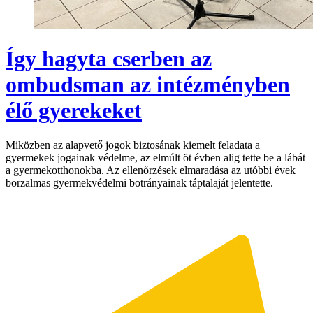
Így hagyta cserben az
ombudsman az intézményben
élő gyerekeket
Miközben az alapvető jogok biztosának kiemelt feladata a
gyermekek jogainak védelme, az elmúlt öt évben alig tette be a lábát
a gyermekotthonokba. Az ellenőrzések elmaradása az utóbbi évek
borzalmas gyermekvédelmi botrányainak táptalaját jelentette.