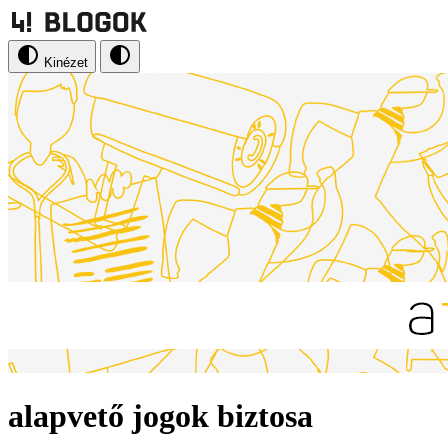
Kinézet
alapvető jogok biztosa