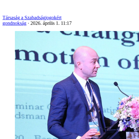
Társaság a Szabadságjogokért
gondnokság
·
2026. április 1. 11:17