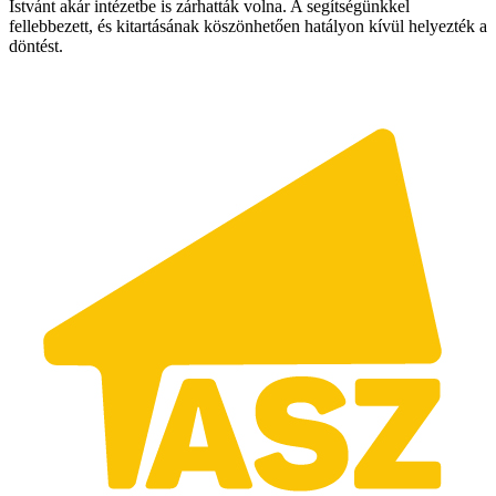
Istvánt akár intézetbe is zárhatták volna. A segítségünkkel
fellebbezett, és kitartásának köszönhetően hatályon kívül helyezték a
döntést.