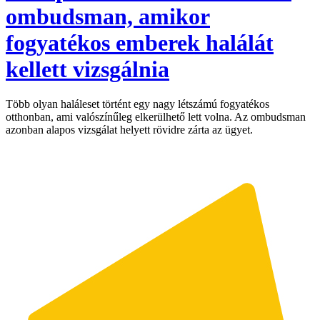
ombudsman, amikor
fogyatékos emberek halálát
kellett vizsgálnia
Több olyan haláleset történt egy nagy létszámú fogyatékos
otthonban, ami valószínűleg elkerülhető lett volna. Az ombudsman
azonban alapos vizsgálat helyett rövidre zárta az ügyet.