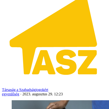
Társaság a Szabadságjogokért
egyenlőség
·
2023. augusztus 29. 12:23