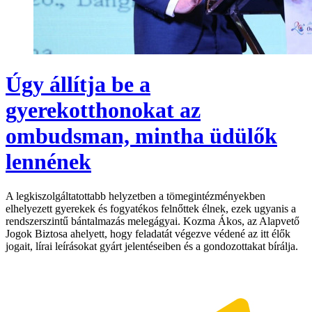
Úgy állítja be a
gyerekotthonokat az
ombudsman, mintha üdülők
lennének
A legkiszolgáltatottabb helyzetben a tömegintézményekben
elhelyezett gyerekek és fogyatékos felnőttek élnek, ezek ugyanis a
rendszerszintű bántalmazás melegágyai. Kozma Ákos, az Alapvető
Jogok Biztosa ahelyett, hogy feladatát végezve védené az itt élők
jogait, lírai leírásokat gyárt jelentéseiben és a gondozottakat bírálja.