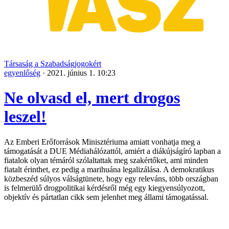
Társaság a Szabadságjogokért
egyenlőség
·
2021. június 1. 10:23
Ne olvasd el, mert drogos
leszel!
Az Emberi Erőforrások Minisztériuma amiatt vonhatja meg a
támogatását a DUE Médiahálózattól, amiért a diákújságíró lapban a
fiatalok olyan témáról szólaltattak meg szakértőket, ami minden
fiatalt érinthet, ez pedig a marihuána legalizálása. A demokratikus
közbeszéd súlyos válságtünete, hogy egy releváns, több országban
is felmerülő drogpolitikai kérdésről még egy kiegyensúlyozott,
objektív és pártatlan cikk sem jelenhet meg állami támogatással.