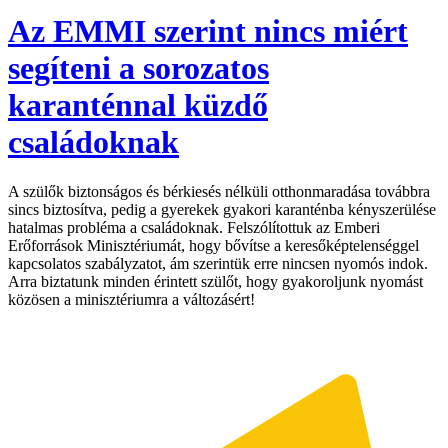
Az EMMI szerint nincs miért
segíteni a sorozatos
karanténnal küzdő
családoknak
A szülők biztonságos és bérkiesés nélküli otthonmaradása továbbra
sincs biztosítva, pedig a gyerekek gyakori karanténba kényszerülése
hatalmas probléma a családoknak. Felszólítottuk az Emberi
Erőforrások Minisztériumát, hogy bővítse a keresőképtelenséggel
kapcsolatos szabályzatot, ám szerintük erre nincsen nyomós indok.
Arra biztatunk minden érintett szülőt, hogy gyakoroljunk nyomást
közösen a minisztériumra a változásért!