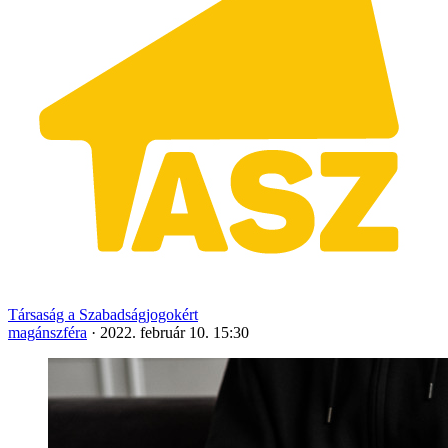
Társaság a Szabadságjogokért
magánszféra
·
2022. február 10. 15:30