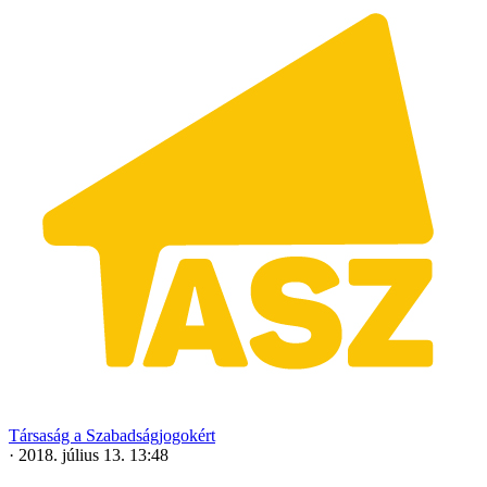
Társaság a Szabadságjogokért
·
2018. július 13. 13:48