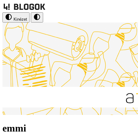
Kinézet
emmi