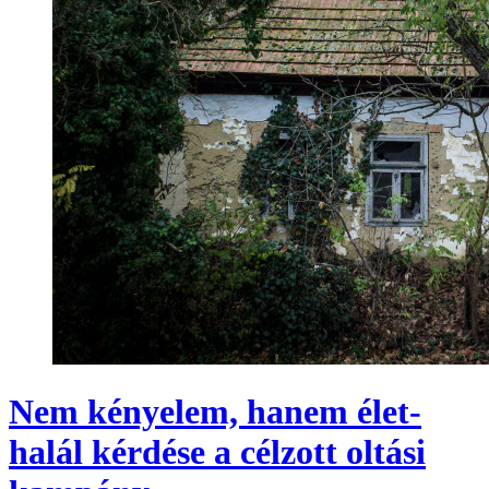
Nem kényelem, hanem élet-
halál kérdése a célzott oltási