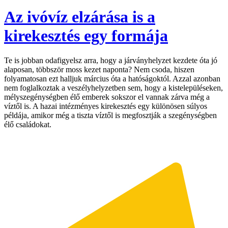
Az ivóvíz elzárása is a
kirekesztés egy formája
Te is jobban odafigyelsz arra, hogy a járványhelyzet kezdete óta jó
alaposan, többször moss kezet naponta? Nem csoda, hiszen
folyamatosan ezt halljuk március óta a hatóságoktól. Azzal azonban
nem foglalkoztak a veszélyhelyzetben sem, hogy a kistelepüléseken,
mélyszegénységben élő emberek sokszor el vannak zárva még a
víztől is. A hazai intézményes kirekesztés egy különösen súlyos
példája, amikor még a tiszta víztől is megfosztják a szegénységben
élő családokat.