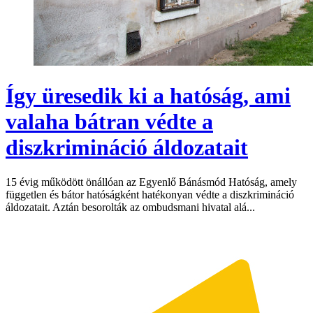
Így üresedik ki a hatóság, ami
valaha bátran védte a
diszkrimináció áldozatait
15 évig működött önállóan az Egyenlő Bánásmód Hatóság, amely
független és bátor hatóságként hatékonyan védte a diszkrimináció
áldozatait. Aztán besorolták az ombudsmani hivatal alá...