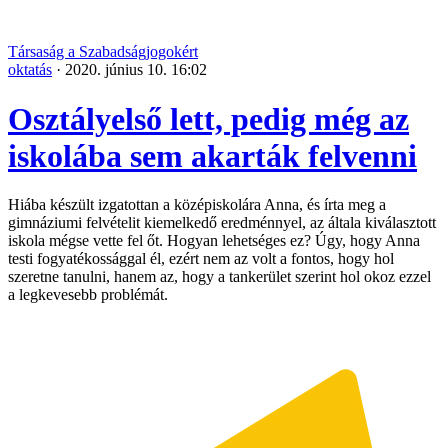
Társaság a Szabadságjogokért
oktatás
·
2020. június 10. 16:02
Osztályelső lett, pedig még az
iskolába sem akarták felvenni
Hiába készült izgatottan a középiskolára Anna, és írta meg a
gimnáziumi felvételit kiemelkedő eredménnyel, az általa kiválasztott
iskola mégse vette fel őt. Hogyan lehetséges ez? Úgy, hogy Anna
testi fogyatékossággal él, ezért nem az volt a fontos, hogy hol
szeretne tanulni, hanem az, hogy a tankerület szerint hol okoz ezzel
a legkevesebb problémát.