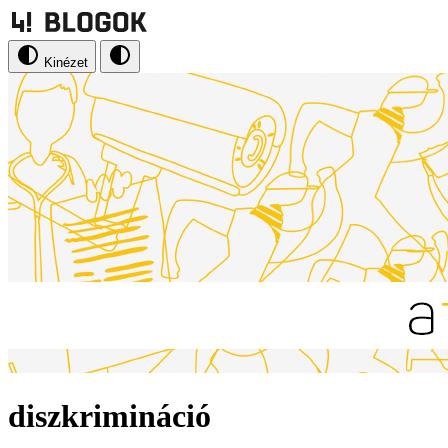
Kinézet
diszkrimináció