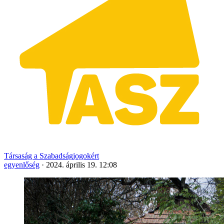
Társaság a Szabadságjogokért
egyenlőség
·
2024. április 19. 12:08