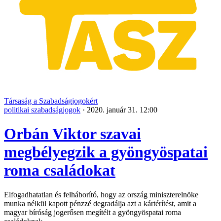
Társaság a Szabadságjogokért
politikai szabadságjogok
·
2020. január 31. 12:00
Orbán Viktor szavai
megbélyegzik a gyöngyöspatai
roma családokat
Elfogadhatatlan és felháborító, hogy az ország miniszterelnöke
munka nélkül kapott pénzzé degradálja azt a kártérítést, amit a
magyar bíróság jogerősen megítélt a gyöngyöspatai roma