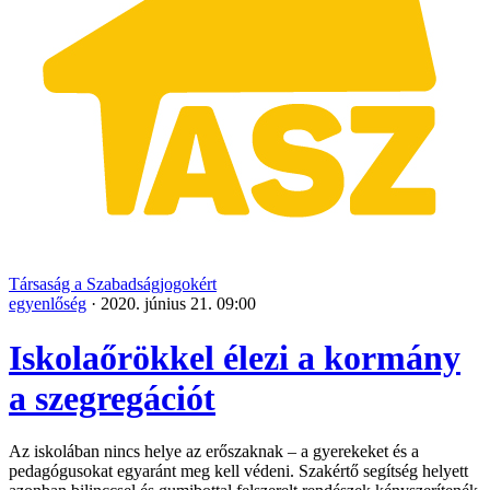
Társaság a Szabadságjogokért
egyenlőség
·
2020. június 21. 09:00
Iskolaőrökkel élezi a kormány
a szegregációt
Az iskolában nincs helye az erőszaknak – a gyerekeket és a
pedagógusokat egyaránt meg kell védeni. Szakértő segítség helyett