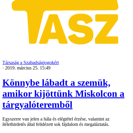
Társaság a Szabadságjogokért
·
2019. március 25. 15:49
Könnybe lábadt a szemük,
amikor kijöttünk Miskolcon a
tárgyalóteremből
Egyszerre van jelen a hála és elégtétel érzése, valamint az
ítélethirdetés által felidézett sok fájdalom és megaláztatás.