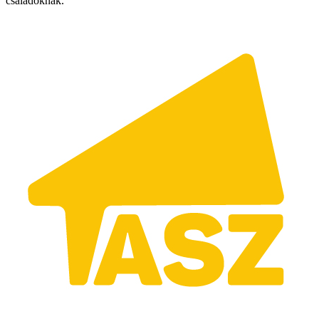
családoknak.