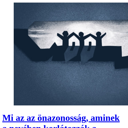
Mi az az önazonosság, aminek