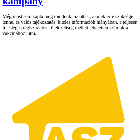
kampány
Még most sem kapta meg mindenki az oltást, akinek erre szüksége
lenne, és valós tájékoztatás, hiteles információk hiányában, a teljesen
felesleges regisztrációs kötelezettség mellett lehetetlen számukra
vakcinához jutni.