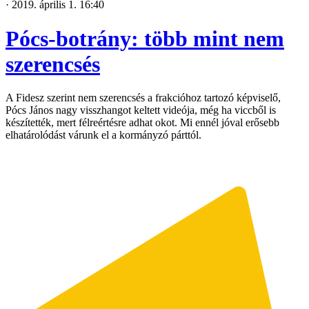
·
2019. április 1. 16:40
Pócs-botrány: több mint nem
szerencsés
A Fidesz szerint nem szerencsés a frakcióhoz tartozó képviselő,
Pócs János nagy visszhangot keltett videója, még ha viccből is
készítették, mert félreértésre adhat okot. Mi ennél jóval erősebb
elhatárolódást várunk el a kormányzó párttól.