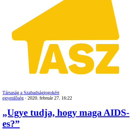
Társaság a Szabadságjogokért
egyenlőség
·
2020. február 27. 16:22
„Ugye tudja, hogy maga AIDS-
es?”