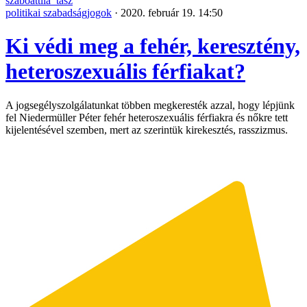
szaboattila_tasz
politikai szabadságjogok
·
2020. február 19. 14:50
Ki védi meg a fehér, keresztény,
heteroszexuális férfiakat?
A jogsegélyszolgálatunkat többen megkeresték azzal, hogy lépjünk
fel Niedermüller Péter fehér heteroszexuális férfiakra és nőkre tett
kijelentésével szemben, mert az szerintük kirekesztés, rasszizmus.